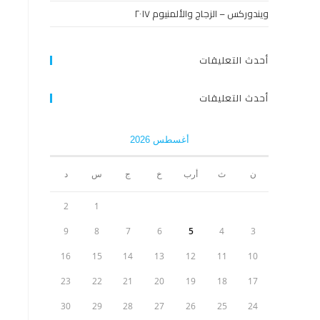
ويندوركس – الزجاج والألمنيوم ٢٠١٧
أحدث التعليقات
أحدث التعليقات
أغسطس 2026
ن
ث
أرب
خ
ج
س
د
2
1
9
8
7
6
5
4
3
16
15
14
13
12
11
10
23
22
21
20
19
18
17
30
29
28
27
26
25
24